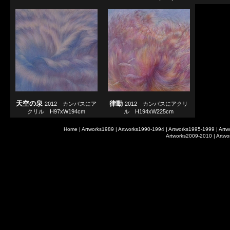
天空の泉
律動
2012 カンバスにア
2012 カンバスにアクリ
クリル H97xW194cm
ル H194xW225cm
Home
|
Artworks1989
|
Artworks1990-1994
|
Artworks1995-1999
|
Artw
Artworks2009-2010
|
Artwo