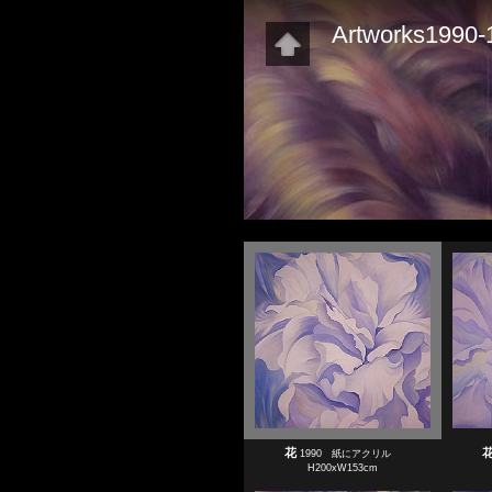
Artworks1990-
花
1990 紙にアクリル
H200xW153cm