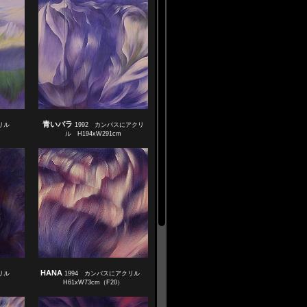
青いバラ
クリル
1992 カンバスにアクリ
ル H194xW291cm
HANA
クリル
1994 カンバスにアクリル
H61xW73cm（F20）