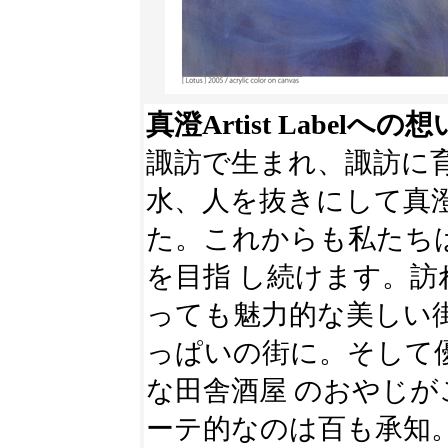
真澄Artist Labelへの想
諏訪で生まれ、諏訪に
水、人を抜きにして真
た。これからも私たち
を目指 し続けます。
っても魅力的な美しい
っぱいの街に。そして
な田舎酒屋 のおやじ
ーテ的なのは百も承知