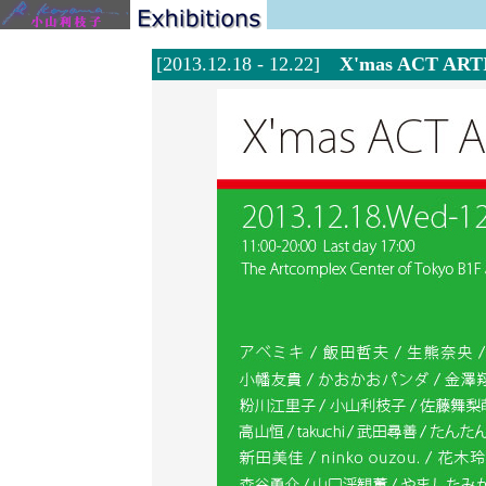
[2013.12.18 - 12.22]
X'mas ACT ART