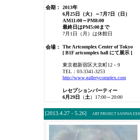
会期：
2013年
6月25日（火）～7月7日（日）
AM11:00～PM8:00
最終日はPM5:00まで
7月1日（月）は休館日
The Artcomplex Center of Tokyo
会場：
[ B1F artcomplex hall にて展示 ]
東京都新宿区大京町12－9
TEL：03-3341-3253
http://www.gallerycomplex.com
レセプションパーティー
6月29日
（
土
）
17:00～20:00
[2013.4.27 - 5.26]
ART PROJECT SANIWA EXH