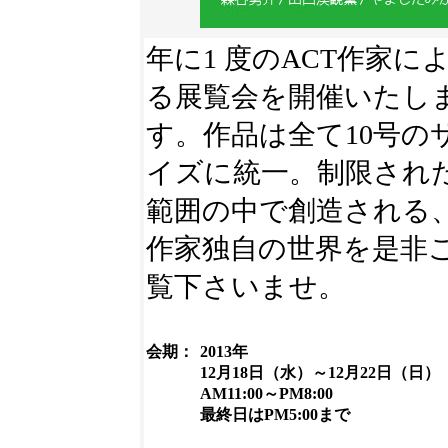
年に1 度のACT作家に
る展覧会を開催いたし
す。作品は全て10号の
イズに統一。制限され
範囲の中で創造される
作家独自の世界を是非
覧下さいませ。
会期：
2013年
12月18日（水）～12月22日（日）
AM11:00～PM8:00
最終日はPM5:00まで