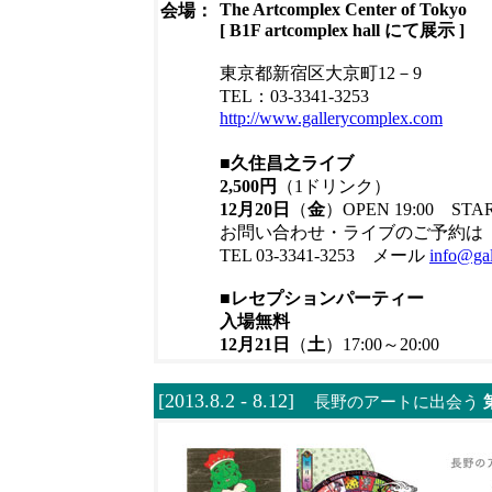
The Artcomplex Center of Tokyo
会場：
[ B1F artcomplex hall にて展示 ]
東京都新宿区大京町12－9
TEL：03-3341-3253
http://www.gallerycomplex.com
■久住昌之ライブ
2,500円
（1ドリンク）
12月20日
（
金
）
OPEN 19:00 STAR
お問い合わせ・ライブのご予約は
TEL 03-3341-3253 メール
info@ga
■レセプションパーティー
入場無料
12月21日
（
土
）
17:00～20:00
[2013.8.2 - 8.12]
長野のアートに出会う