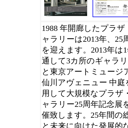
1988 年開廊したプラ
ャラリーは2013年、25
を迎えます。2013年は
通して3カ所のギャラ
と東京アートミュージ
仙川アヴェニュー 中庭
用して大規模なプラザ
ャラリー25周年記念展
催致します。25年間の
と未来に向けた発展的