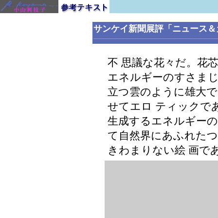
サンケイ新聞展評「ニュース＆
不 思議な花々だ。花
エネルギーのすさま
立つ雲のように雄大で
せてエロ ティックで
生成するエネルギー
て自然界にあふれたつ
きわまりない絵 画で