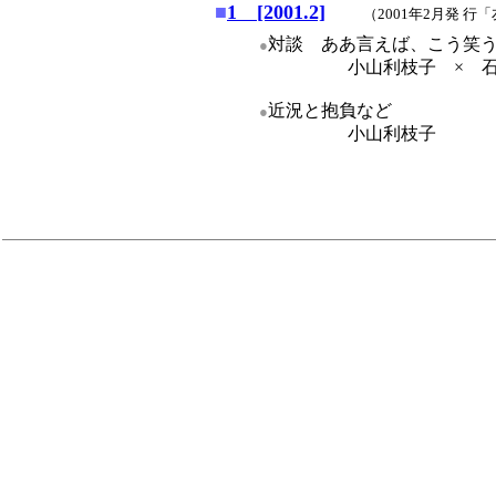
■
1 [2001.2]
（2001年2月発 
対談 ああ言えば、こう笑
●
小山利枝子 × 石
近況と抱負など
●
小山利枝子